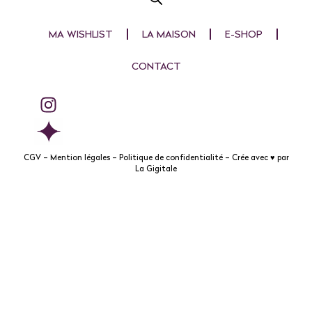
MA WISHLIST
LA MAISON
E-SHOP
CONTACT
CGV
–
Mention légales
–
Politique de confidentialité
– Crée avec ♥ par
La Gigitale